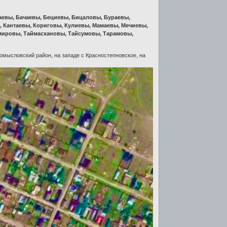
евы, Бачаевы, Бециевы, Бицаловы, Бураевы,
, Кантаевы, Кориговы, Кулиевы, Мамаевы, Мечиевы,
мировы, Таймасхановы, Тайсумовы, Тарамовы,
омысловский район, на западе с Красностепновское, на