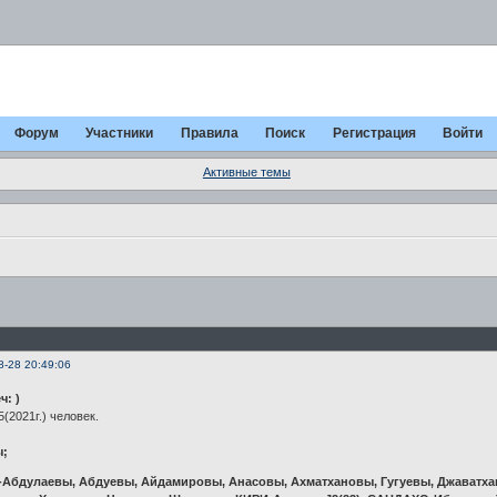
Форум
Участники
Правила
Поиск
Регистрация
Войти
Активные темы
8-28 20:49:06
ч: )
(2021г.) человек.
ы;
Абдулаевы, Абдуевы, Айдамировы, Анасовы, Ахматхановы, Гугуевы, Джаватха