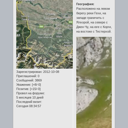
География:
Расположено на левом
берегу реки Гехи, на
западе граничить с
Ялхорой, на севере с
Джен-Чу, на юге с Корги,
на востоке с Тестерхой.
Зарегистрирован
: 2012-10-08
Приглашений:
0
Сообщений:
3869
Уважение:
[+8/-0]
Позитив:
[+15/-0]
Провел на форуме:
5 месяцев 10 дней
Последний визит:
Сегодня 08:34:57