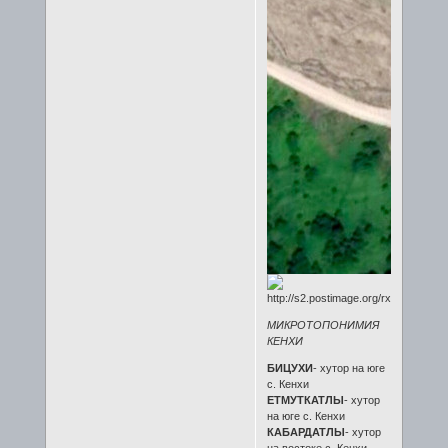
МИКРОТОПОНИМИЯ
КЕНХИ
БИЦУХИ
- хутор на юге
с. Кенхи
ЕТМУТКАТЛЫ
- хутор
на юге с. Кенхи
КАБАРДАТЛЫ
- хутор
на востоке с. Кенхи