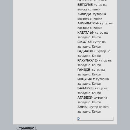
БЕТХУМЕ
-хутор на
вотоке с. Кенхи
ХИЛИДИ
- хутор на
востоке с. Кенхи
АНЧИЛАТЛИ
- хутор на
востоке с. Кенхи
КАТАТЛЫ
- хутор на
запада с. Кенхи
ШКОЛХЕ
-хутор на
западе с. Кенхи
ГАДИАТЛЫ
- хутор на
западе с. Кенхи
РАХУЛАХЛЕ
- хутор на
западе с. Кенхи
ГАЙДХЕ
- хутор на
западе с. Кенхи
ИНЦУБАТУ
-хутор на
западе с. Кенхи
БАЧАРХЕ
- хутор на
западе с. Кенхи
АГАБЕХИ
- хутор на
западе с. Кенхи
АННЫ
- хутор на юго-
западе с. Кенхи
0
Страница:
1