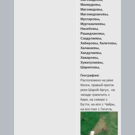
Махмудовы,
Магомедовы,
Магомедхановы,
Мухтаровы,
Муртазалиевы,
Насибовы,
Рашидхановы,
Саадулаевы,
Хабировы, Халитовы,
Халакаевы,
Хандулаевы,
Хажаровы,
Хужатулаевы,
Шариповы,
География:
Расположено на реке
Кенхи, правый приток
реки Шарой-Аргун, на
западе граничить с
Кири, на севере с
Бутти, на юге с Чайры,
на востоке с Гигатль.