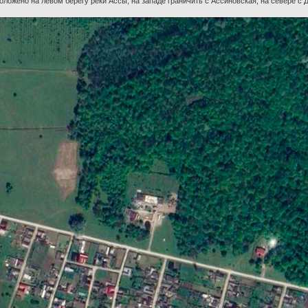
ложено на левом берегу реки Ассы, на западе граничить с Ассиновская, на севере с 