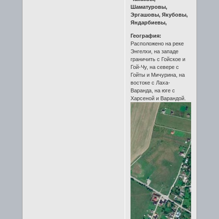
Шаматуровы,
Эргашовы, Якубовы,
Яндарбиевы,
География:
Расположено на реке
Энгелхи, на западе
граничить с Гойское и
Гой-Чу, на севере с
Гойты и Мичурина, на
востоке с Лаха-
Варанда, на юге с
Харсеной и Варандой.