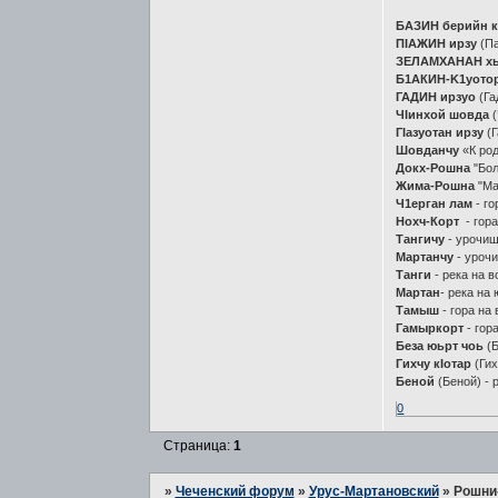
БАЗИН берийн к
ПIАЖИН ирзу
(Па
ЗЕЛАМХАНАН х
Б1АКИН-K1уoто
ГАДИН ирзуо
(Га
ЧIинхой шовда
(
ГIазуотан ирзу
(Г
Шовданчу
«К род
Докх-Рошна
"Бол
Жима-Рошна
"Ма
Ч1ерган лам
- г
Нохч-Корт
- гора
Тангичу
- урочищ
Мартанчу
- урочи
Танги
- река на в
Мартан
- река на
Тамыш
- гора на
Гамыркорт
- гор
Беза юьрт чоь
(Б
Гихчу кIотар
(Гих
Беной
(Беной) - 
0
Страница:
1
»
Чеченский форум
»
Урус-Мартановский
»
Рошни