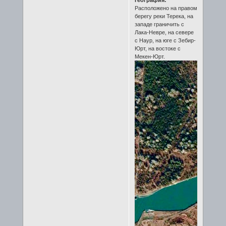
Расположено на правом
берегу реки Терека, на
западе граничить с
Лака-Невре, на севере
с Наур, на юге с Зебир-
Юрт, на востоке с
Мекен-Юрт.