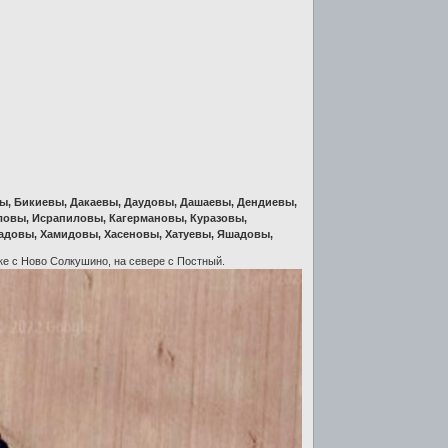
ы, Бикиевы, Дакаевы, Даудовы, Дашаевы, Дендиевы,
ловы, Исрапиловы, Кагермановы, Куразовы,
адовы, Хамидовы, Хасеновы, Хатуевы, Яшадовы,
ке с Ново Солкушино, на севере с Постный.