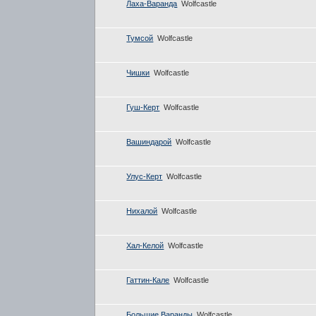
Лаха-Варанда
Wolfcastle
Тумсой
Wolfcastle
Чишки
Wolfcastle
Гуш-Керт
Wolfcastle
Вашиндарой
Wolfcastle
Улус-Керт
Wolfcastle
Нихалой
Wolfcastle
Хал-Келой
Wolfcastle
Гаттин-Кале
Wolfcastle
Большие Варанды
Wolfcastle