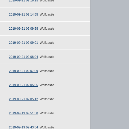
2019-09-21 02:16:25
Wolfcastle
2019-09-21 02:14:55
Wolfcastle
2019-09-21 02:09:58
Wolfcastle
2019-09-21 02:09:01
Wolfcastle
2019-09-21 02:08:04
Wolfcastle
2019-09-21 02:07:09
Wolfcastle
2019-09-21 02:05:55
Wolfcastle
2019-09-21 02:05:12
Wolfcastle
2019-09-19 09:51:58
Wolfcastle
2019-09-19 09:43:54
Wolfcastle