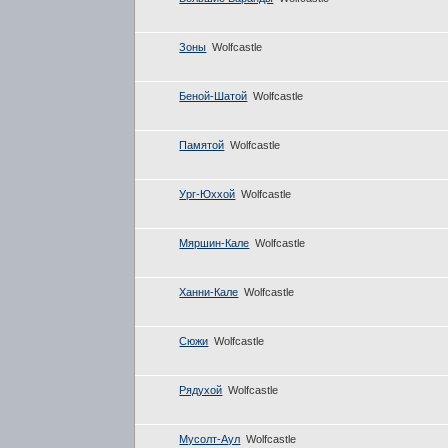
Зоны
Wolfcastle
Беной-Шатой
Wolfcastle
Памятой
Wolfcastle
Ург-Юххой
Wolfcastle
Мяршин-Кале
Wolfcastle
Ханни-Кале
Wolfcastle
Сюжи
Wolfcastle
Рядухой
Wolfcastle
Мусолт-Аул
Wolfcastle