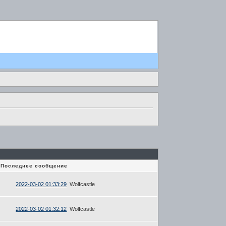
Последнее сообщение
2022-03-02 01:33:29
Wolfcastle
2022-03-02 01:32:12
Wolfcastle