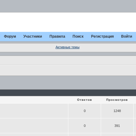
Форум
Участники
Правила
Поиск
Регистрация
Войти
Активные темы
Ответов
Просмотров
0
1248
0
391