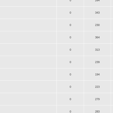
0
264
0
343
0
230
0
364
0
313
0
239
0
194
0
223
0
279
0
283