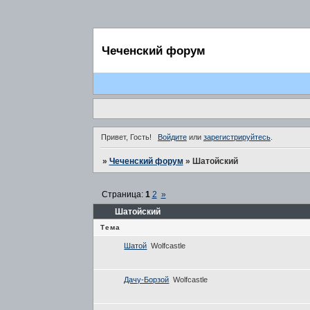
Чеченский форум
Привет, Гость!
Войдите
или
зарегистрируйтесь
.
»
Чеченский форум
»
Шатойский
Страница:
1
2
»
Шатойский
Тема
Шатой
Wolfcastle
Дачу-Борзой
Wolfcastle