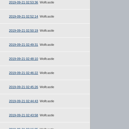
2019-09-21 02:53:36
Wolfcastle
2019-09-21 02:52:14
Wolfcastle
2019-09-21 02:50:19
Wolfcastle
2019-09-21 02:49:31
Wolfcastle
2019-09-21 02:48:10
Wolfcastle
2019-09-21 02:46:22
Wolfcastle
2019-09-21 02:45:26
Wolfcastle
2019-09-21 02:44:43
Wolfcastle
2019-09-21 02:43:58
Wolfcastle